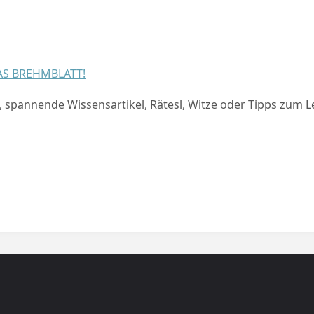
AS BREHMBLATT!
t, spannende Wissensartikel, Rätesl, Witze oder Tipps zum L