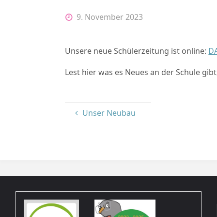
9. November 2023
Unsere neue Schülerzeitung ist online:
D
Lest hier was es Neues an der Schule gib
Unser Neubau