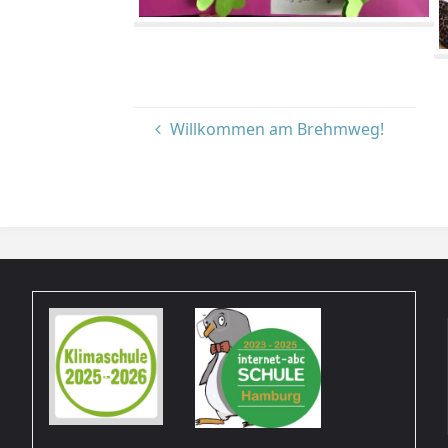
Willkommen am Brehmweg!